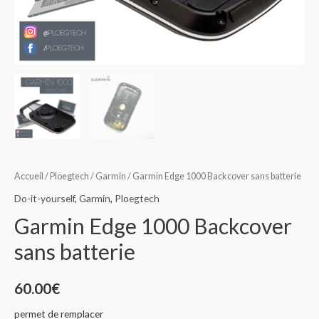
Accueil
/
Ploegtech
/
Garmin
/ Garmin Edge 1000 Backcover sans batterie
Do-it-yourself
,
Garmin
,
Ploegtech
Garmin Edge 1000 Backcover
sans batterie
60.00
€
permet de remplacer