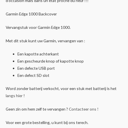
d’occasion mais dans un etat proche du neuf !!!
Garmin Edge 1000 Backcover
Vervangstuk voor Garmin Edge 1000.
Met dit stuk kunt uw Garmin, vervangen van :
Een kapotte achterkant
Een gescheurde knop of kapotte knop
Een defecte USB port
Een defect SD slot
Word zonder batterij verkocht, voor een stuk met batterij is het
langs hier
!
Geen zin om hem zelf te vervangen ?
Contacteer ons !
Voor een grote bestelling, u kunt bij ons terech.