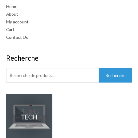
Home
About
My account
Cart
Contact Us
Recherche
Recherche
pour :
Recherche