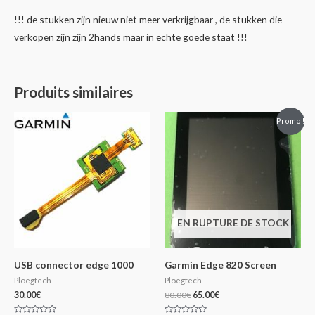
!!! de stukken zijn nieuw niet meer verkrijgbaar , de stukken die
verkopen zijn zijn 2hands maar in echte goede staat !!!
Produits similaires
Promo !
EN RUPTURE DE STOCK
USB connector edge 1000
Garmin Edge 820 Screen
Ploegtech
Ploegtech
30.00
€
80.00
€
65.00
€