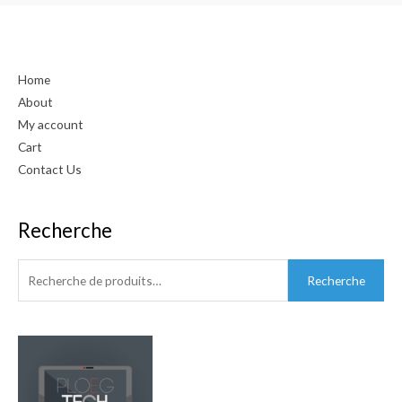
Home
About
My account
Cart
Contact Us
Recherche
Recherche
pour :
Recherche