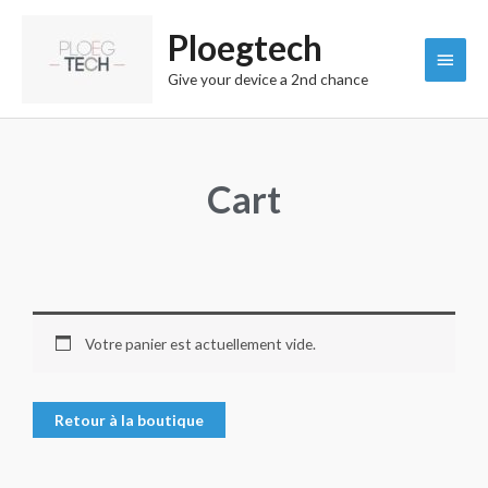
Aller
Menu
Ploegtech
au
contenu
princi
Give your device a 2nd chance
Cart
Votre panier est actuellement vide.
Retour à la boutique